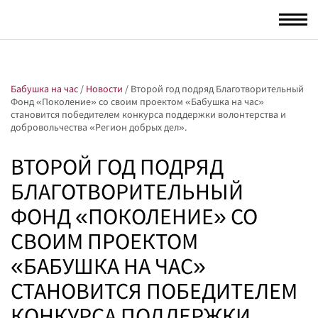
Togg
navi
Бабушка на час
/
Новости
/
Второй год подряд Благотворительный
Фонд «Поколение» со своим проектом «Бабушка на час»
становится победителем конкурса поддержки волонтерства и
добровольчества «Регион добрых дел».
ВТОРОЙ ГОД ПОДРЯД
БЛАГОТВОРИТЕЛЬНЫЙ
ФОНД «ПОКОЛЕНИЕ» СО
СВОИМ ПРОЕКТОМ
«БАБУШКА НА ЧАС»
СТАНОВИТСЯ ПОБЕДИТЕЛЕМ
КОНКУРСА ПОДДЕРЖКИ